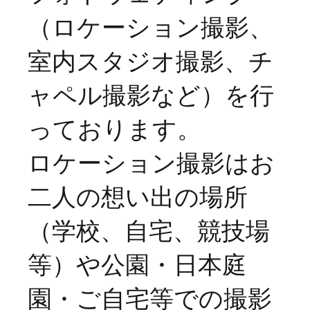
（ロケーション撮影、
室内スタジオ撮影、チ
ャペル撮影など）を行
っております。
​ロケーション撮影はお
二人の想い出の場所
（学校、自宅、競技場
等）や公園・日本庭
園・ご自宅等での撮影