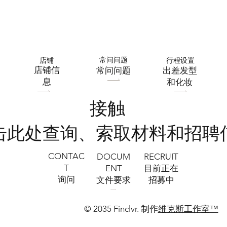
常问问题
店铺
行程设置
​店铺信
常问问题
出差发型
息
和化妆
接触
点击此处查询、索取材料和招聘
CONTAC
RECRUIT
DOCUM
T
​目前正在
ENT
询问
招募中
文件要求
© 2035 Finclvr. 制作
维克斯工作室™