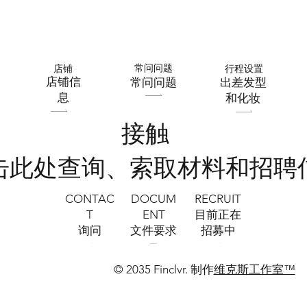
常问问题
店铺
行程设置
​店铺信
常问问题
出差发型
息
和化妆
接触
点击此处查询、索取材料和招聘
CONTAC
RECRUIT
DOCUM
T
​目前正在
ENT
询问
招募中
文件要求
© 2035 Finclvr. 制作
维克斯工作室™