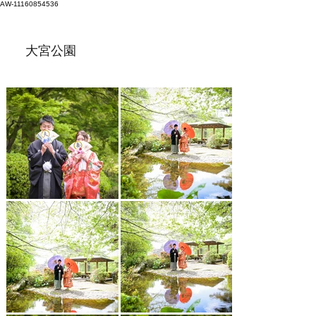
AW-11160854536
大宮公園