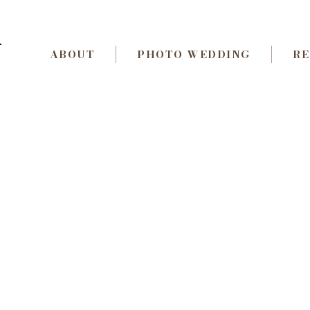
AW-11160854536
ABOUT
PHOTO WEDDING
RE