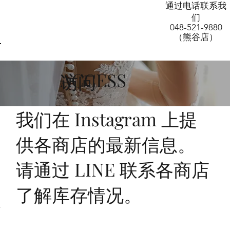
AW-11160854536
通过电话联系我
们
048-521-9880
（熊谷店）
ACCESS
​访问
我们在 Instagram 上提
供各商店的最新信息。
请通过 LINE 联系各商店
了解库存情况。