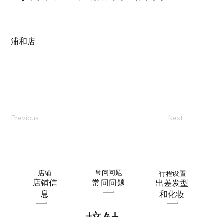
浦和店
Previous
Next
常问问题
店铺
行程设置
​店铺信
常问问题
出差发型
息
和化妆