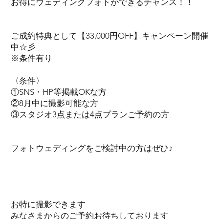
お得にウェディングフォトができるチャンス！！
ご成約特典として【33,000円OFF】キャンペーン開催
中☆彡
※条件有り
〈条件〉
①SNS・HP等掲載OKな方
②8月中に撮影可能な方
③スタジオ3点または4点プランご予約の方
フォトウェディングをご検討中の方はぜひ♪
お特に撮影できます
みなさまからのご予約お待ちしております