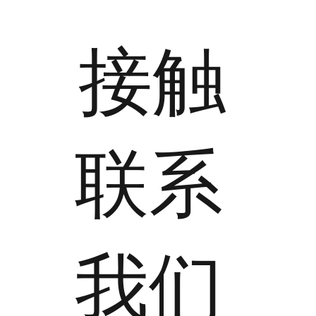
接触
​联系
我们