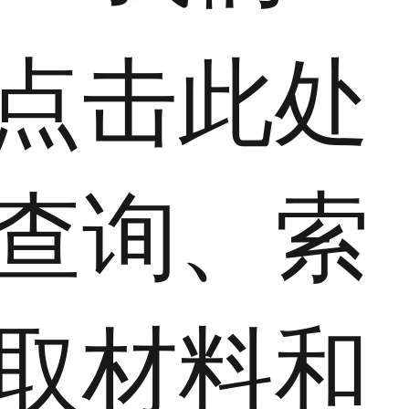
​点击此处
查询、索
取材料和