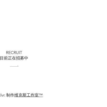
RECRUIT
​目前正在招募中
clvr. 制作
维克斯工作室™