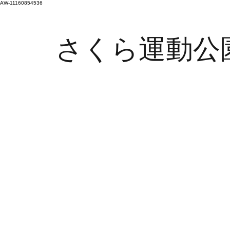
AW-11160854536
さくら運動公