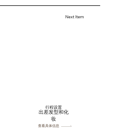
Next Item
行程设置
出差发型和化
妆
查看具体信息