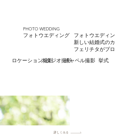
PHOTO WEDDING
​フォトウエディング
フォトウエディングから小
新しい結婚式のカタチをブ
フェリチタがプロデュース
ロケーション撮影
スタジオ撮影
チャペル撮影
挙式
詳しくみる