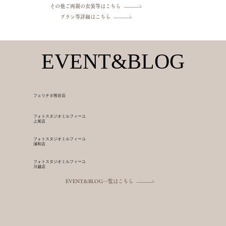
その他ご両親の衣装等はこちら
プラン等詳細はこちら
EVENT&BLOG
EVENT&BLOG
フェリチタ熊谷店
フォトスタジオ​ミルフィーユ
上尾店
フォトスタジオ​ミルフィーユ
​浦和店
フォトスタジオ​ミルフィーユ
​川越店
EVENT＆BLOG一覧はこちら