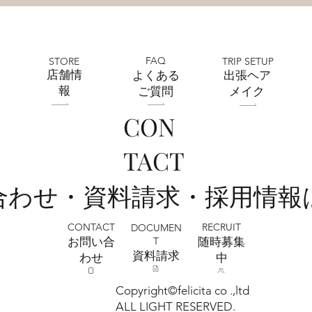
FAQ
STORE
TRIP SETUP
​店舗情
よくある
出張ヘア
報
ご質問
メイク
CON
TACT
い合わせ・資料請求・採用情報
CONTACT
RECRUIT
DOCUMEN
T
お問い合
​随時募集
​資料請求
わせ
中
Copyright©felicita co .,ltd
ALL LIGHT RESERVED.