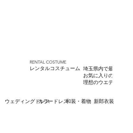
RENTAL COSTUME
​レンタルコスチューム
埼玉県内で最多の品
お気に入りの1着をお
理想のウエディング
ウェディングドレス
カラードレス
和装・着物
新郎衣装