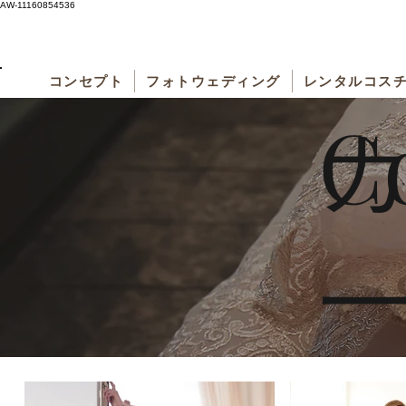
AW-11160854536
コンセプト
フォトウェディング
レンタルコス
C