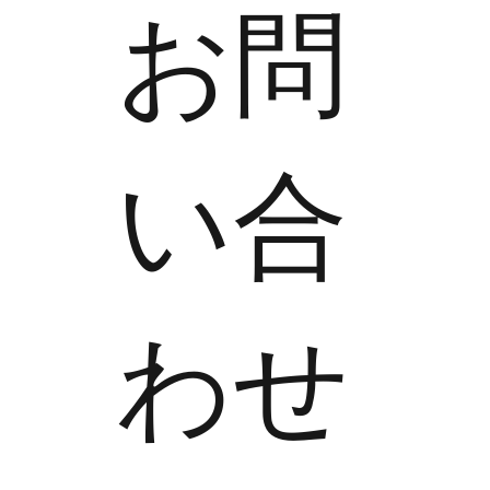
​お問
い合
わせ