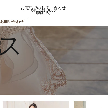
お電話でのお問い合わせ
048-521-9880
(熊谷店)
お問い合わせ
s
ス