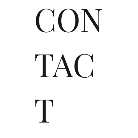
CON
TAC
T