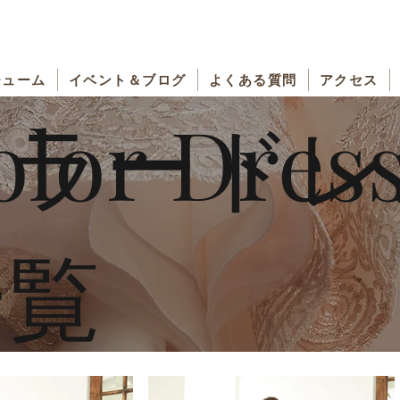
チューム
イベント＆ブログ
よくある質問
アクセス
olor Dres
カラードレ
一覧