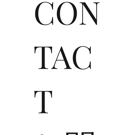
CON
TAC
T