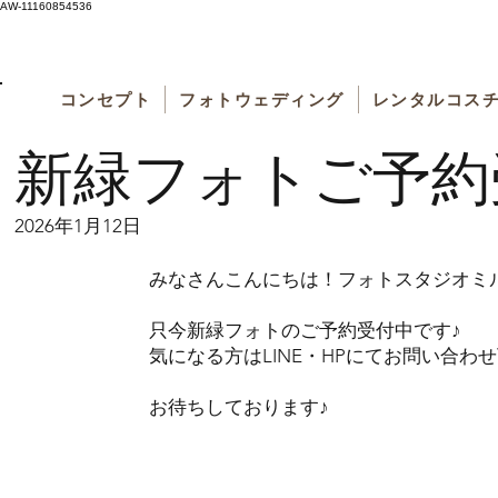
AW-11160854536
コンセプト
フォトウェディング
レンタルコス
新緑フォトご予約
2026年1月12日
みなさんこんにちは！フォトスタジオミ
只今新緑フォトのご予約受付中です♪
気になる方はLINE・HPにてお問い合わ
お待ちしております♪