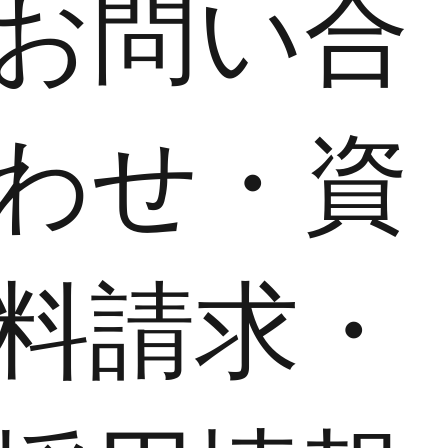
​お問い合
わせ・資
料請求・