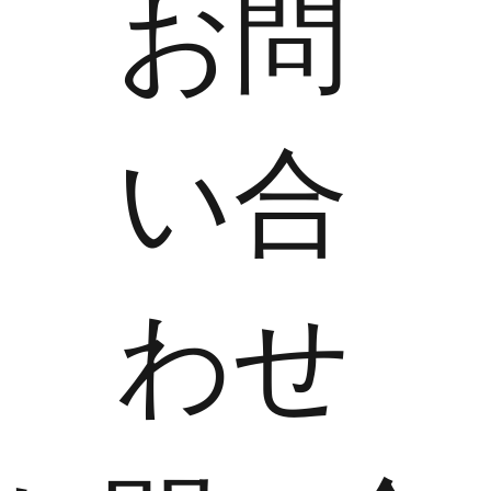
​お問
い合
わせ