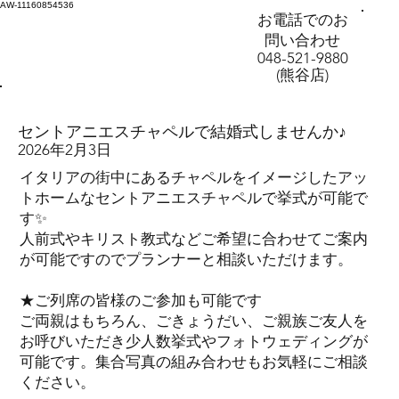
AW-11160854536
お電話でのお
問い合わせ
048-521-9880
(熊谷店)
セントアニエスチャペルで結婚式しませんか♪
2026年2月3日
イタリアの街中にあるチャペルをイメージしたアッ
トホームなセントアニエスチャペルで挙式が可能で
す✨
人前式やキリスト教式などご希望に合わせてご案内
が可能ですのでプランナーと相談いただけます。
★ご列席の皆様のご参加も可能です
ご両親はもちろん、ごきょうだい、ご親族ご友人を
お呼びいただき少人数挙式やフォトウェディングが
可能です。集合写真の組み合わせもお気軽にご相談
ください。