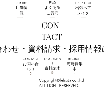
FAQ
STORE
TRIP SETUP
​店舗情
よくある
出張ヘア
報
ご質問
メイク
CON
TACT
い合わせ・資料請求・採用情報
CONTACT
RECRUIT
DOCUMEN
T
お問い合
​随時募集
​資料請求
わせ
中
Copyright©felicita co .,ltd
ALL LIGHT RESERVED.