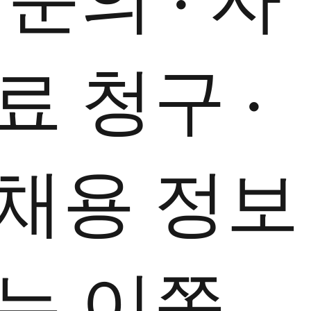
료 청구 ·
채용 정보
는 이쪽