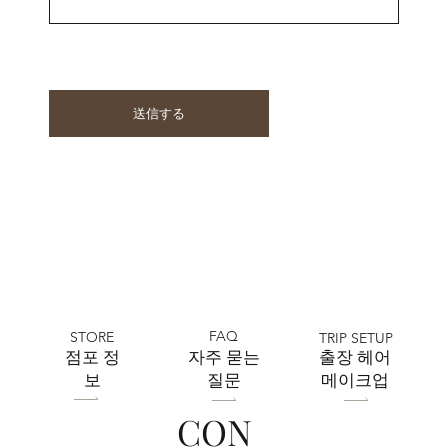
送信する
FAQ
STORE
TRIP SETUP
​점포 정
자주 묻는
출장 헤어
보
질문
메이크업
CON