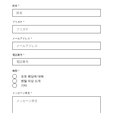
姓名
フリガナ
メールアドレス
電話番号
種類
*
포토 웨딩에 대해
렌탈 의상 소개
기타
メッセージ本文