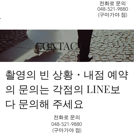
AW-11160854536
전화로 문의
048-521-9880
(구마가야 점)
CONTACT
​문의
촬영의 빈 상황・내점 예약
의 문의는 각점의 LINE보
다 문의해 주세요
전화로 문의
048-521-9880
(구마가야 점)