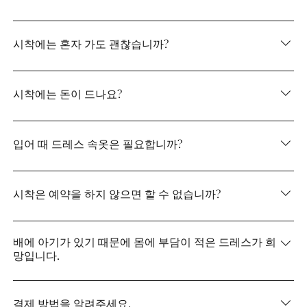
물론 괜찮습니다! 꼭 카메라를 지참해 주십시오.
시착에는 혼자 가도 괜찮습니까?
물론 혼자도 괜찮습니다! 키누야 브라이덜 스퀘어 직원이
사진을 찍습니다!
시착에는 돈이 드나요?
시착은 모두 무료! 일체 요금은 받지 않으므로 부담없이 사
용해 보세요.
입어 때 드레스 속옷은 필요합니까?
사용하시면 가져오세요! 없는 경우는 여기에서 준비하고
있습니다♪
시착은 예약을 하지 않으면 할 수 없습니까?
시착은 예약 우선이므로 최대한 예약해 주시기 바랍니다.
시착 부스가 비어 있으면 안내할 수 있습니다!
배에 아기가 있기 때문에 몸에 부담이 적은 드레스가 희
망입니다.
가벼운 소재의 드레스, 몸에 부담이 걸리지 않는 파니에 등
도 준비하고 있습니다! 휴식을 취하면서 휴식을 취할 수 있
결제 방법을 알려주세요.