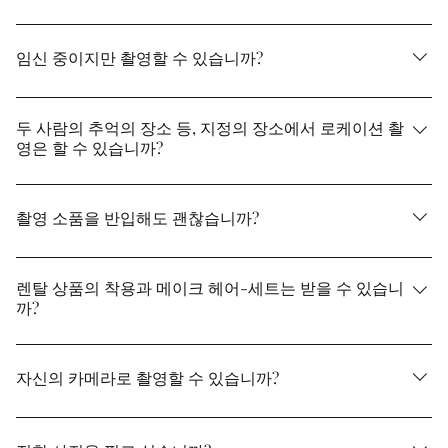
습니다 만, 애완 동물의 종류에 따라 다르므로 부담없이 문
의하십시오.
예, 이 기회에 멋진 가족 사진을 남겨주세요.
임신 중이지만 촬영할 수 있습니까?
신부님의 컨디션과의 상담이 됩니다만, 기본적으로 받습니
다. 다만, 당김 소매에 대해서는 색 타격이나 흰 무구보다 신
두 사람의 추억의 장소 등, 지정의 장소에서 로케이션 촬
영은 할 수 있습니까?
체에의 체결이 강하기 때문에, 임신중에게는 추천하고 있지
않습니다.
요망에 따른 로케이션지를 안내하겠습니다. 부담없이 문의
해 주십시오.
촬영 소품을 반입해도 괜찮습니까?
예, 엄선된 촬영 액세서리와 함께 멋진 사진을 남겨주세요.
크기가 큰 것에 대해서는 전화 또는 문의 양식에서 미리 알
렌탈 상품의 착용과 메이크 헤어-세트는 받을 수 있습니
까?
려주십시오.
착용・메이크・헤어 세트도 당점에서 받고 있습니다.
자신의 카메라로 촬영할 수 있습니까?
헤어 메이크업・착용이 완성된 후에, 자신의 카메라나 스마
트폰으로 촬영해 주실 수 있는 시간을 3분 정도 준비하고 있