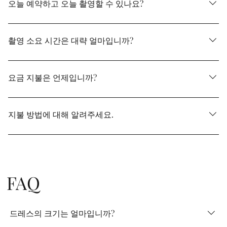
인원수를 사전에 알려주십시오. 당일은 헤어 메이크업 시간
오늘 예약하고 오늘 촬영할 수 있나요?
도 있으므로 부드럽게 안내 할 수 있도록 부모님의 내점 시
간에 대해서는 문의하십시오.
기본적으로는 사전(별일)에 의상 시착을 받고 있습니다만,
예약 상황에 의해 받을 수 있는 경우도 있으므로, 전화로 문
촬영 소요 시간은 대략 얼마입니까?
의해 주세요.
당일 내점에서 출발까지는 약 4시간입니다.
요금 지불은 언제입니까?
지불은 사전(별일)의 의상 맞춤시에, 내금으로서 10,000엔
(부가세 포함 11,000엔)을 맡기고, 잔금을 촬영 당일에 정산
지불 방법에 대해 알려주세요.
해 주십니다.
'매장에서의 현금 지급' 또는 '신용카드 지급' 중 하나로 받습
니다.
FAQ
드레스의 크기는 얼마입니까?