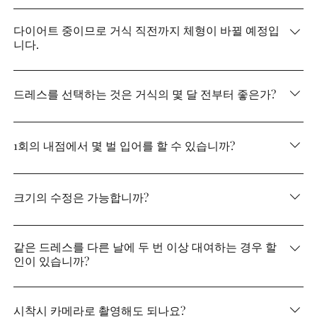
3호~31호까지 풍부한 사이즈를 갖추고 있습니다.
다이어트 중이므로 거식 직전까지 체형이 바뀔 예정입
니다.
몸 크기가 바뀌어도 괜찮습니다. 거식의 넉넉한 사이즈의
확인을 합니다.
드레스를 선택하는 것은 거식의 몇 달 전부터 좋은가?
드레스를 선택하는 것은 이른 사람 승리. 빠른 분이라면 1
년 전부터 선택됩니다. 굉장히 1개월 전까지 대응 가능합니
1회의 내점에서 몇 벌 입어를 할 수 있습니까?
다.
시간 허용하는 한 가능하지만, 토일요일은 2시간제를 취하
고 있습니다. 평균 6벌 전후입니다.
크기의 수정은 가능합니까?
사이즈의 재검토 대응하고 있습니다! 사이즈는 신경쓰지
않고 마음에 드는 드레스에서 선택하실 수 있습니다.
같은 드레스를 다른 날에 두 번 이상 대여하는 경우 할
인이 있습니까?
2회 이상의 대여는 절대적으로 유익♪ 할인이 있으므로 자
세한 내용은 직원에게 문의하십시오.
시착시 카메라로 촬영해도 되나요?