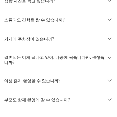
집합 사진을 찍고 싶습니까?
습니다.
예, 신랑 신부님을 포함해 8분 정도까지 받습니다.
스튜디오 견학을 할 수 있습니까?
물론 견학도 받습니다. 전화 또는 견학 예약 양식에서 부담
없이 신청해 주십시오.
가게에 주차장이 있습니까?
전용 주차장의 준비는 없습니다. 차로 오실 때는 인근 코인
주차 등의 이용을 부탁드립니다.
결혼식은 이제 끝나고 있어, 나중에 찍습니다만, 괜찮습
니까?
예, 물론 괜찮습니다. 결혼식의 전 촬영·후 촬영뿐만 아니라,
1주년 기념이나 10주년 기념 등, 다양한 기념일의 촬영을 많
여성 혼자 촬영할 수 있습니까?
이 받고 있습니다.
예. 한 분이라도 받고 있습니다. 요금도 변하지 않습니다.
부모도 함께 촬영에 갈 수 있습니까?
예, 가능합니다. 원한다면 함께 찍을 수 있습니다. 방문하는