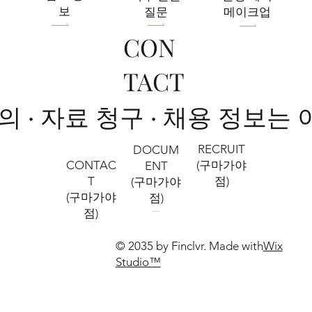
보
질문
메이크업
CON
TACT
문의 · 자료 청구 · 채용 정보는
RECRUIT
DOCUM
CONTAC
(구마가야
ENT
T
점)
(구마가야
(구마가야
점)
점)
© 2035 by Finclvr. Made with
Wix
Studio™