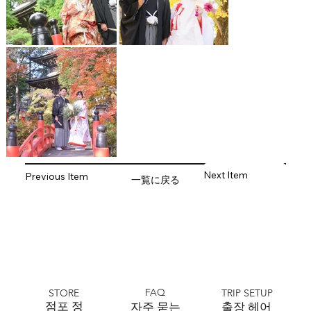
Next Item
Previous Item
一覧に戻る
FAQ
STORE
TRIP SETUP
​점포 정
자주 묻는
출장 헤어