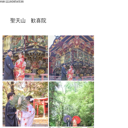
AW-11160854536
聖天山 歓喜院