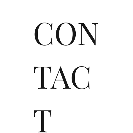
CON
TAC
T