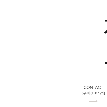
​CONTACT
(구마가야 점)