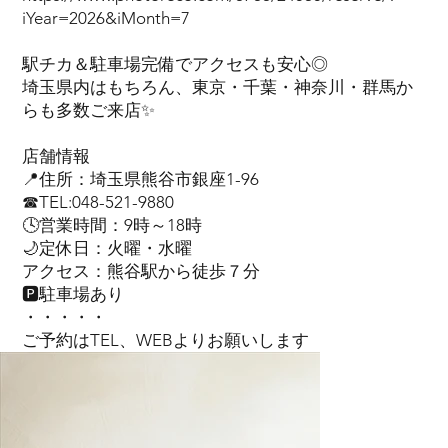
iYear=2026&iMonth=7
駅チカ＆駐車場完備でアクセスも安心◎
埼玉県内はもちろん、東京・千葉・神奈川・群馬か
らも多数ご来店✨
店舗情報
📍住所：埼玉県熊谷市銀座1-96
☎TEL:048-521-9880
🕓営業時間：9時～18時
🌙定休日：火曜・水曜
アクセス：熊谷駅から徒歩７分
🅿駐車場あり
・・・・・
ご予約はTEL、WEBよりお願いします