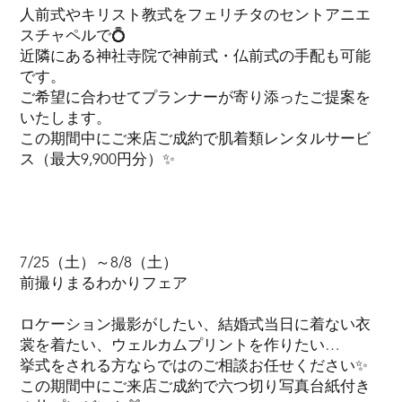
人前式やキリスト教式をフェリチタのセントアニエ
スチャペルで💍
近隣にある神社寺院で神前式・仏前式の手配も可能
です。
ご希望に合わせてプランナーが寄り添ったご提案を
いたします。
この期間中にご来店ご成約で肌着類レンタルサービ
ス（最大9,900円分）✨
7/25（土）～8/8（土）
前撮りまるわかりフェア
ロケーション撮影がしたい、結婚式当日に着ない衣
裳を着たい、ウェルカムプリントを作りたい…
挙式をされる方ならではのご相談お任せください✨
この期間中にご来店ご成約で六つ切り写真台紙付き