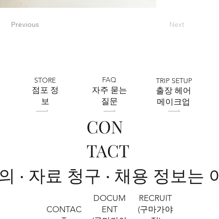
Previous
Next
FAQ
STORE
TRIP SETUP
​점포 정
자주 묻는
출장 헤어
보
질문
메이크업
CON
TACT
문의 · 자료 청구 · 채용 정보는
RECRUIT
DOCUM
CONTAC
(구마가야
ENT