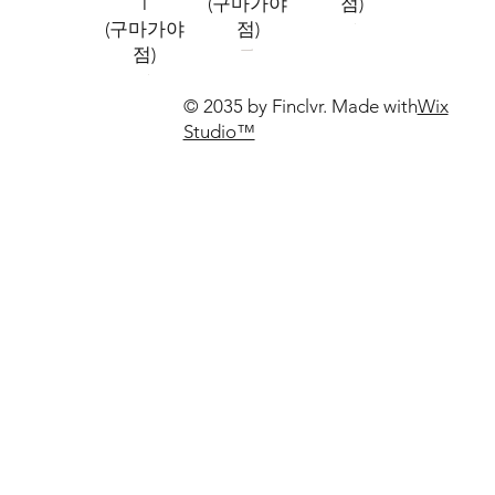
T
점)
(구마가야
(구마가야
점)
점)
© 2035 by Finclvr. Made with
Wix
Studio™