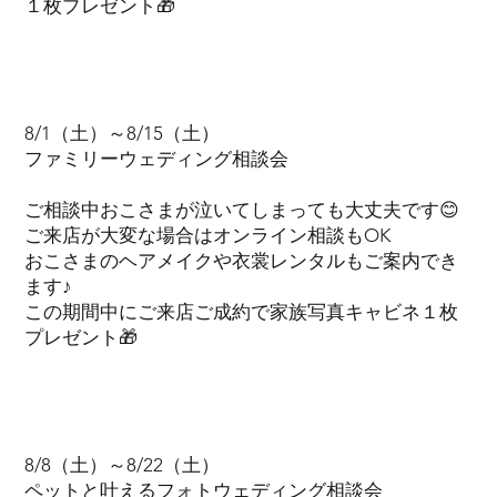
１枚プレゼント🎁
8/1（土）～8/15（土）
ファミリーウェディング相談会
ご相談中おこさまが泣いてしまっても大丈夫です😊
ご来店が大変な場合はオンライン相談もOK
おこさまのヘアメイクや衣裳レンタルもご案内でき
ます♪
この期間中にご来店ご成約で家族写真キャビネ１枚
プレゼント🎁
8/8（土）～8/22（土）
ペットと叶えるフォトウェディング相談会