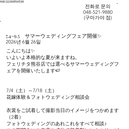
AW-11160854536
전화로 문의
048-521-9880
(구마가야 점)
7.4-9.5 サマーウェディングフェア開催✨
2026년 6월 26일
こんにちは✨
いよいよ本格的な夏が来ますね。
フェリチタ熊谷店では選べるサマーウェディングフ
ェアを開催いたします🍉
7/4（土）～7/18（土）
花嫁体験＆フォトウェディング相談会
衣裳をご試着して撮影当日のイメージをつかめます
（2着）
フォトウェディングのあれこれをすべて相談♪