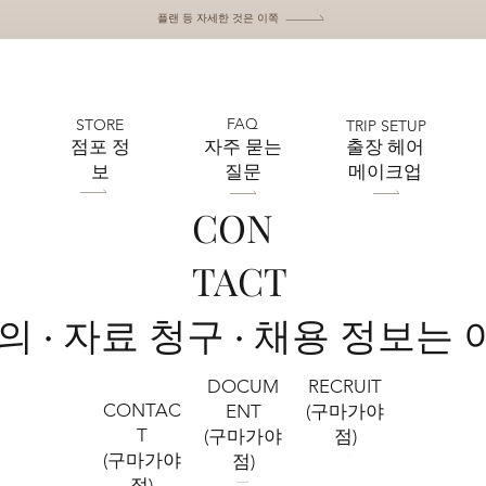
플랜 등 자세한 것은 이쪽
FAQ
STORE
TRIP SETUP
​점포 정
자주 묻는
출장 헤어
보
질문
메이크업
CON
TACT
문의 · 자료 청구 · 채용 정보는
RECRUIT
DOCUM
CONTAC
(구마가야
ENT
T
점)
(구마가야
(구마가야
점)
점)