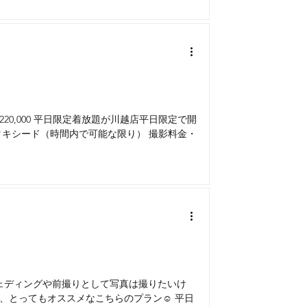
0,000 平日限定着放題が川越店平日限定で開
タキシード（時間内で可能な限り） 撮影料金・
ェディングや前撮りとして写真は撮りたいけ
、とってもオススメなこちらのプラン☺ 平日