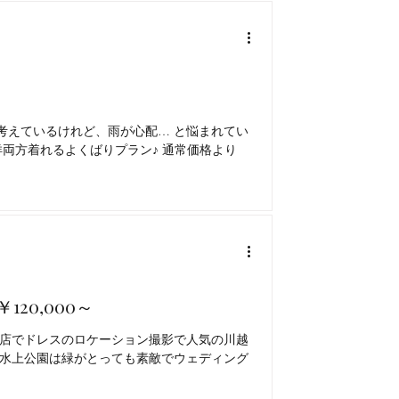
を考えているけれど、雨が心配… と悩まれてい
洋両方着れるよくばりプラン♪ 通常価格より
0,000～
越店でドレスのロケーション撮影で人気の川越
 水上公園は緑がとっても素敵でウェディング