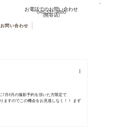
お電話でのお問い合わせ
048-521-9880
(熊谷店)
お問い合わせ
0に7月8月の撮影予約を頂いた方限定で
なりますのでこの機会をお見逃しなく！！ まず