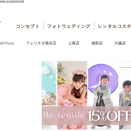
AW-11160854536
コンセプト
フォトウェディング
レンタルコス
All Posts
フェリチタ熊谷店
上尾店
浦和店
川越店