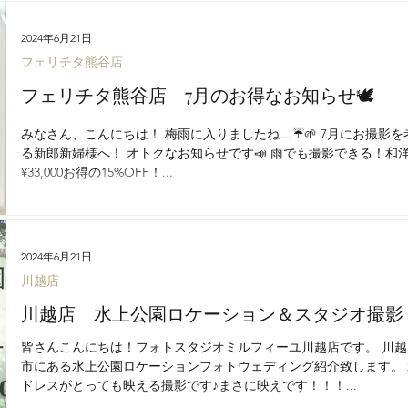
2024年6月21日
フェリチタ熊谷店
フェリチタ熊谷店 7月のお得なお知らせ🕊️
みなさん、こんにちは！ 梅雨に入りましたね…☔🌱 7月にお撮影
る新郎新婦様へ！ オトクなお知らせです📣 雨でも撮影できる！和
¥33,000お得の15%OFF！...
2024年6月21日
川越店
川越店 水上公園ロケーション＆スタジオ撮影￥12
皆さんこんにちは！フォトスタジオミルフィーユ川越店です。 川
市にある水上公園ロケーションフォトウェディング紹介致します。
ドレスがとっても映える撮影です♪まさに映えです！！！...