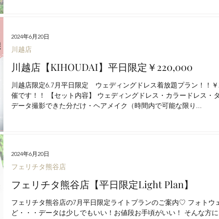
2024年6月20日
川越店
川越店【KIHOUDAI】平日限定￥220,000
川越店限定6.7月平日限定 ウェディングドレス着放題プラン！！￥22
催です！！ 【セット内容】 ウェディングドレス・カラードレス・
データ撮影できた分だけ・ヘアメイク（時間内で可能な限り...
2024年6月20日
フェリチタ熊谷店
フェリチタ熊谷店【平日限定Light Plan】
フェリチタ熊谷店の7月平日限定ライトプランのご案内♡ フォトウ
ど・・・データは少しでもいい！お値段お手頃がいい！ そんな方に