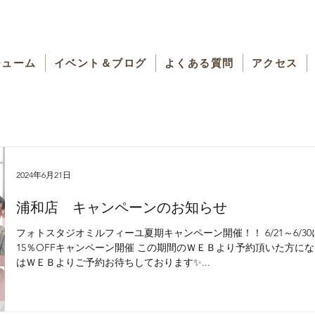
チューム
イベント＆ブログ
よくある質問
アクセス
2024年6月21日
浦和店 キャンペーンのお知らせ
フォトスタジオミルフィーユ夏期キャンペーン開催！！ 6/21～6/3
15％OFFキャンペーン開催 この期間のＷＥＢより予約頂いた方に
はＷＥＢよりご予約お待ちしております✨...