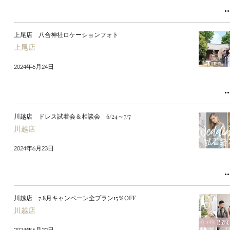
上尾店 八合神社ロケーションフォト
上尾店
2024年6月24日
川越店 ドレス試着会＆相談会 6/24～7/7
川越店
2024年6月23日
川越店 7.8月キャンペーン全プラン15％OFF
川越店
2024年6月22日