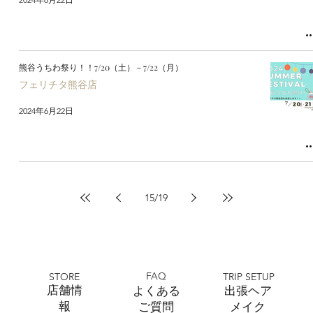
熊谷うちわ祭り！！7/20（土）－7/22（月）
フェリチタ熊谷店
2024年6月22日
15
/
19
FAQ
STORE
TRIP SETUP
​店舗情
よくある
出張ヘア
報
ご質問
メイク