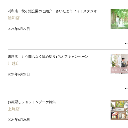
浦和店 秋ヶ瀬公園のご紹介｜さいたま市フォトスタジオ
浦和店
2024年6月27日
川越店 もう間もなく締め切り15%オフキャンぺーン
川越店
2024年6月27日
お顔隠しショット＆ブーケ特集
上尾店
2024年6月26日