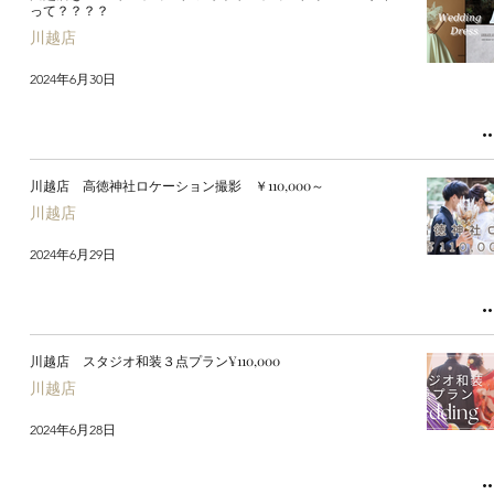
って？？？？
川越店
2024年6月30日
川越店 高徳神社ロケーション撮影 ￥110,000～
川越店
2024年6月29日
川越店 スタジオ和装３点プラン¥110,000
川越店
2024年6月28日