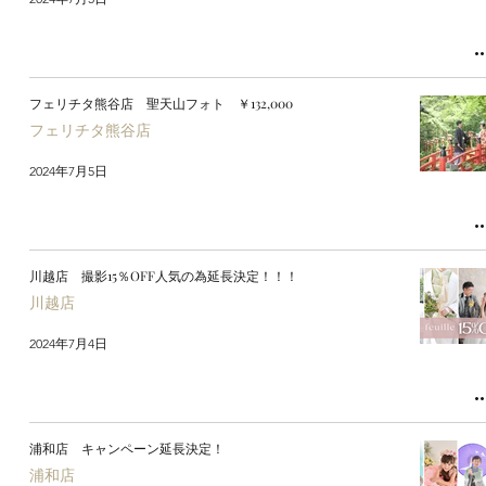
フェリチタ熊谷店 聖天山フォト ￥132,000
フェリチタ熊谷店
2024年7月5日
川越店 撮影15％OFF人気の為延長決定！！！
川越店
2024年7月4日
浦和店 キャンペーン延長決定！
浦和店