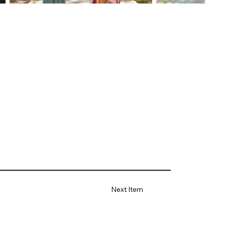
Next Item