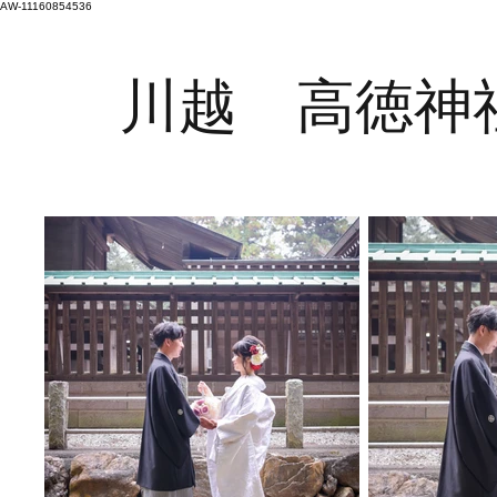
AW-11160854536
川越 高徳神