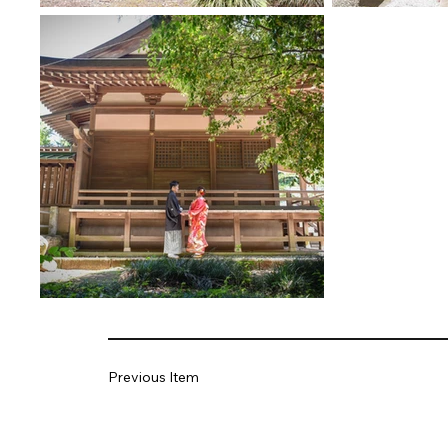
Previous Item