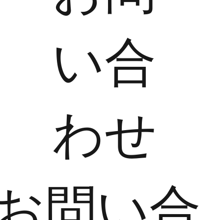
い合
わせ
​お問い合