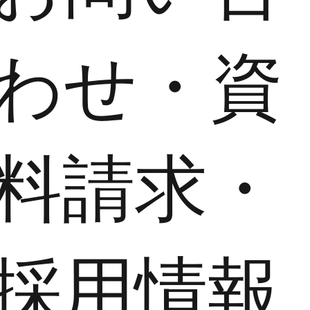
わせ・資
料請求・
採用情報