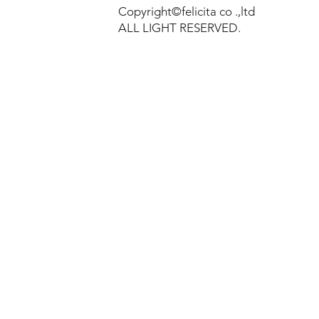
Copyright©felicita co .,ltd
ALL LIGHT RESERVED.