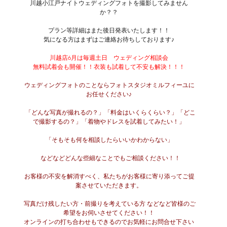
川越小江戸ナイトウェディングフォトを撮影してみません
か？？
プラン等詳細はまた後日発表いたします！！
気になる方はまずはご連絡お待ちしております♪
川越店6月は毎週土日　ウェディング相談会
無料試着会も開催！！衣装も試着して不安も解決！！！
 ウェディングフォトのことならフォトスタジオミルフィーユに
お任せください♪
  「どんな写真が撮れるの？」「料金はいくらくらい？」「どこ
で撮影するの？」「着物やドレスを試着してみたい！」
 「そもそも何を相談したらいいかわからない」
  などなどどんな些細なことでもご相談ください！！
 お客様の不安を解消すべく、私たちがお客様に寄り添ってご提
案させていただきます。
 写真だけ残したい方・前撮りを考えている方 などなど皆様のご
希望をお伺いさせてください！！
オンラインの打ち合わせもできるのでお気軽にお問合せ下さい