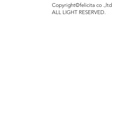
Copyright©felicita co .,ltd
ALL LIGHT RESERVED.