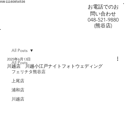
AW-11160854536
お電話でのお
問い合わせ
048-521-9880
(熊谷店)
All Posts
2025年6月13日
All Posts
川越店 川越小江戸ナイトフォトウェディング
フェリチタ熊谷店
上尾店
浦和店
川越店