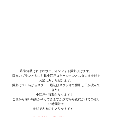
和装洋装それぞれウェディンフォト撮影頂けます。
両方のプランともに川越小江戸ロケーションとスタジオ撮影を
お楽しみいただけます。
撮影は１６時からスタート最初はスタジオで撮影し日が沈んで
きたら
小江戸へ移動となります！！
これから暑い時期がやってきますが夕方から夜にかけての涼し
い時間帯で
撮影できるのもメリットです！！