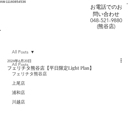
AW-11160854536
お電話でのお
問い合わせ
048-521-9880
(熊谷店)
All Posts
2024年6月20日
All Posts
フェリチタ熊谷店【平日限定Light Plan】
フェリチタ熊谷店
上尾店
浦和店
川越店