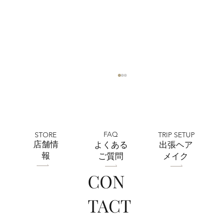
FAQ
STORE
TRIP SETUP
​店舗情
よくある
出張ヘア
報
ご質問
メイク
CON
フェリチタ熊谷店 2026ひまわりフォト
TACT
ご予約受付中🌻🌞