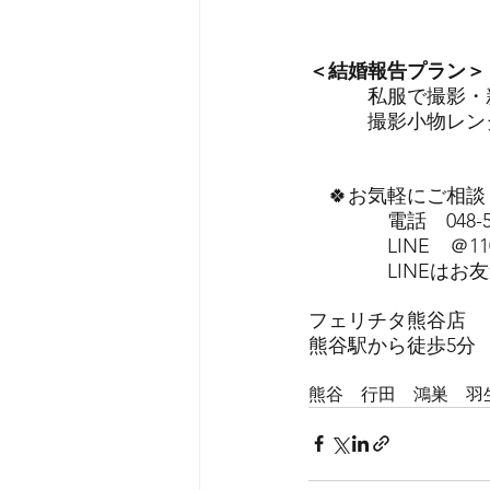
＜結婚報告プラン＞
　　　私服で撮影・新
　　　撮影小物レン
　🍀お気軽にご相
　　　　電話　048-52
　　　　LINE　＠110g
　　　　LINEは
フェリチタ熊谷店
熊谷駅から徒歩5分
熊谷　行田　鴻巣　羽