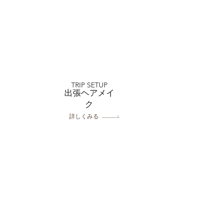
ディングフォトについて
ある質問！
TRIP SETUP
出張ヘアメイ
ク
詳しくみる