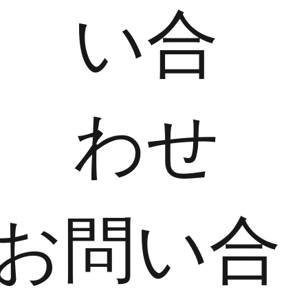
い合
わせ
​お問い合