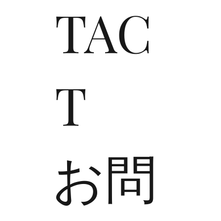
TAC
T
​お問