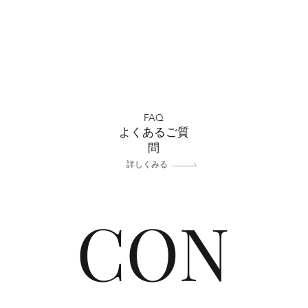
フェリチタ熊谷店 2026ひま
ウェ
わりフォトご予約受付中🌻🌞
よく
FAQ
よくあるご質
問
詳しくみる
CON