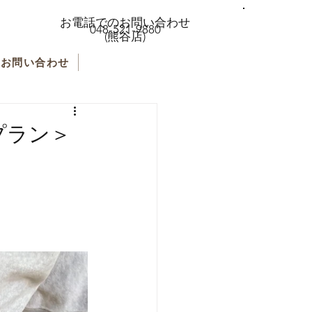
お電話でのお問い合わせ
048-521-9880
(熊谷店)
お問い合わせ
トプラン＞