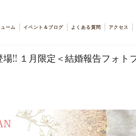
チューム
イベント＆ブログ
よくある質問
アクセス
AN登場!! １月限定＜結婚報告フォ