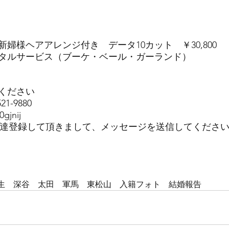
婦様ヘアアレンジ付き　データ10カット　￥30,800
タルサービス（ブーケ・ベール・ガーランド）
談ください
1-9880
jnij
お友達登録して頂きまして、メッセージを送信してくださ
生　深谷　太田　軍馬　東松山　入籍フォト　結婚報告