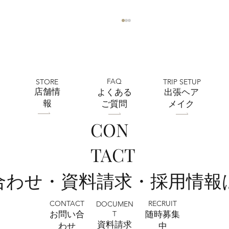
FAQ
STORE
TRIP SETUP
​店舗情
よくある
出張ヘア
報
ご質問
メイク
CON
フォトウェディング前に準備するポイン
TACT
ト5選 撮影前にやっておきたいこと｜フ
ォトスタジオミルフィーユ浦和店
い合わせ・資料請求・採用情報
CONTACT
RECRUIT
DOCUMEN
T
お問い合
​随時募集
​資料請求
わせ
中