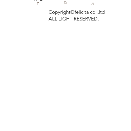
Copyright©felicita co .,ltd
ALL LIGHT RESERVED.