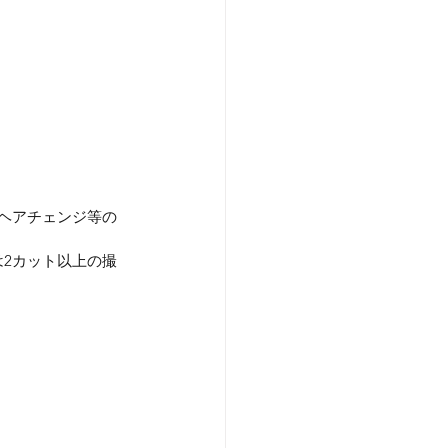
やヘアチェンジ等の
は2カット以上の撮