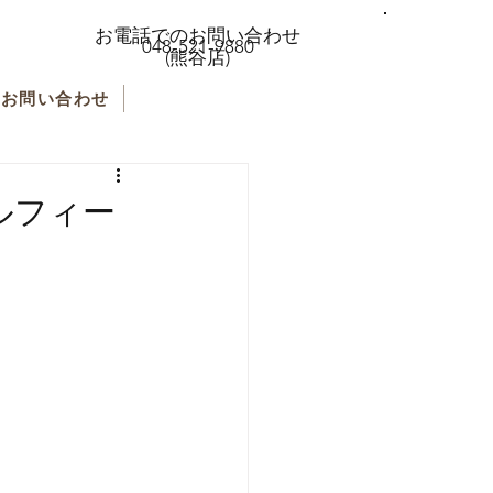
お電話でのお問い合わせ
048-521-9880
(熊谷店)
お問い合わせ
ルフィー