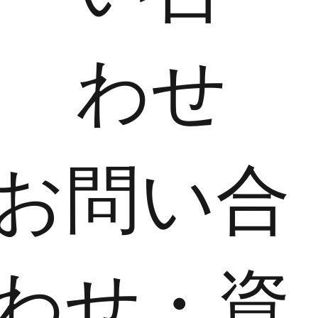
わせ
​お問い合
わせ・資