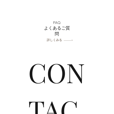
上尾店 フォトウエディング
上尾
相談会開催決定！
影ブ
FAQ
よくあるご質
問
詳しくみる
CON
TAC