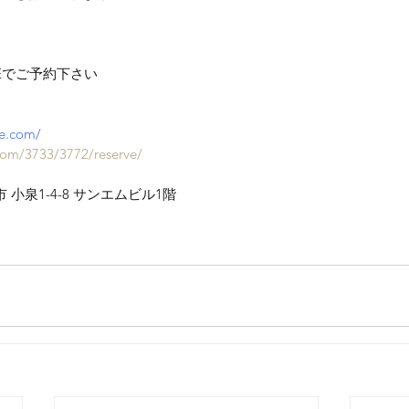
Eでご予約下さい
le.com/
com/3733/3772/reserve/
尾市 小泉1-4-8 サンエムビル1階