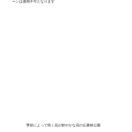
ーンは適用不可となります
季節によって咲く花が鮮やかな花の丘農林公園