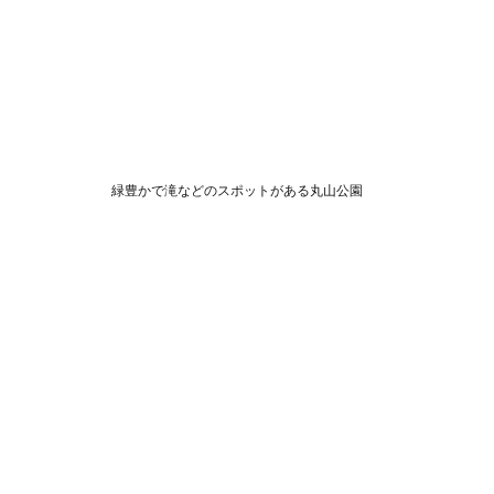
緑豊かで滝などのスポットがある丸山公園