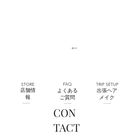
FAQ
STORE
TRIP SETUP
​店舗情
よくある
出張ヘア
報
ご質問
メイク
CON
上尾店 フォトウエディング相談会開催
TACT
決定！