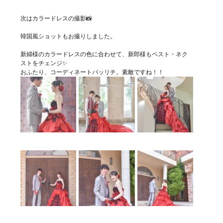
次はカラードレスの撮影📸
韓国風ショットもお撮りしました。
新婦様のカラードレスの色に合わせて、新郎様もベスト・ネク
ストをチェンジ✨
おふたり、コーディネートバッリチ。素敵ですね！！