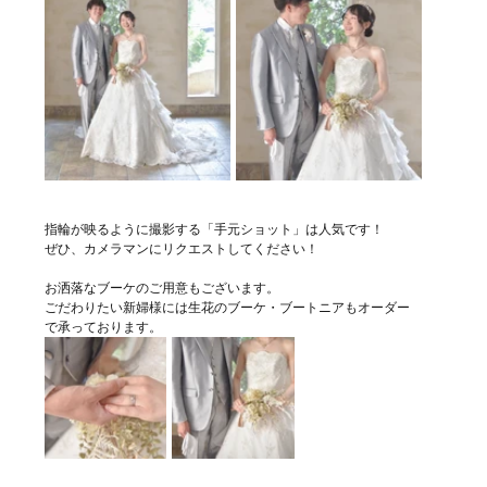
指輪が映るように撮影する「手元ショット」は人気です！
ぜひ、カメラマンにリクエストしてください！
お洒落なブーケのご用意もございます。
ごだわりたい新婦様には生花のブーケ・ブートニアもオーダー
で承っております。