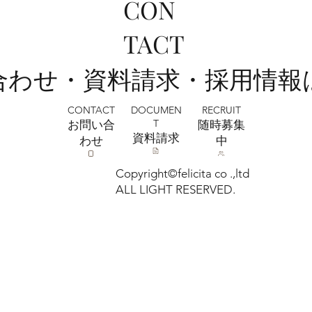
CON
フェリチタ熊谷店 2026ひまわりフォト
TACT
ご予約受付中🌻🌞
い合わせ・資料請求・採用情報
CONTACT
RECRUIT
DOCUMEN
T
お問い合
​随時募集
​資料請求
わせ
中
Copyright©felicita co .,ltd
ALL LIGHT RESERVED.