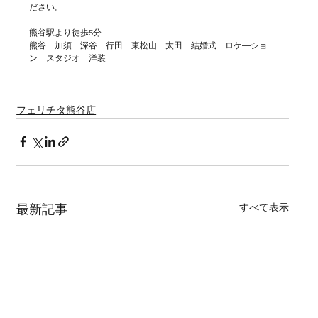
ださい。
熊谷駅より徒歩5分
熊谷　加須　深谷　行田　東松山　太田　結婚式　ロケ―ショ
ン　スタジオ　洋装
フェリチタ熊谷店
すべて表示
最新記事