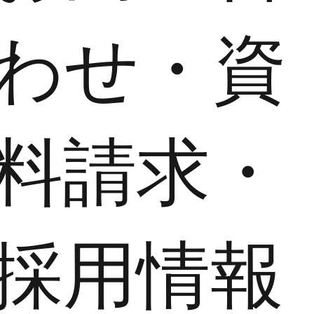
わせ・資
料請求・
採用情報