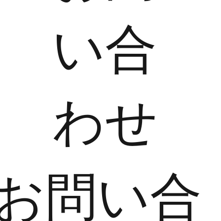
い合
わせ
​お問い合