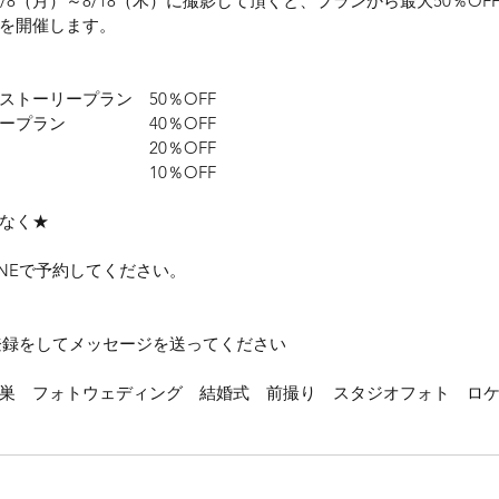
8/8（月）～8/18（木）に撮影して頂くと、プランから最大50％OF
を開催します。
ストーリープラン　50％OFF
ープラン　　　　　40％OFF
　　　　　　　　　20％OFF
　　　　　　　　　10％OFF
なく★
INEで予約してください。
達登録をしてメッセージを送ってください
巣　フォトウェディング　結婚式　前撮り　スタジオフォト　ロ