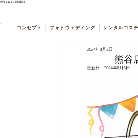
AW-11160854536
コンセプト
フォトウェディング
レンタルコス
2024年8月2日
熊谷店限定
更新日：
2024年8月3日