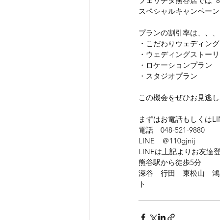
フェリチタ熊谷店では  
スペシャルキャンペーン
プランの割引率は、、、
・こだわりウェディング
・ウェディングストーリ
・ロケーションプラン　
・スタジオプラン　　　
この機会をぜひお見逃し
まずはお電話もしくはL
電話　048-521-9880
LINE　＠110gjnij
LINEは上記よりお友
熊谷駅から徒歩5分
深谷　行田　東松山　鴻
ト　　