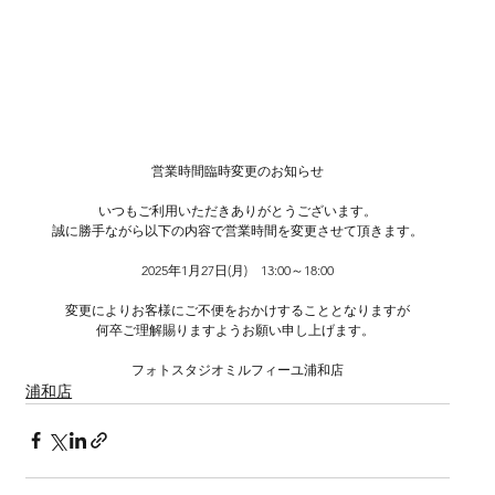
営業時間臨時変更のお知らせ
いつもご利用いただきありがとうございます。
誠に勝手ながら以下の内容で営業時間を変更させて頂きます。
2025年1月27日(月)　13:00～18:00
変更によりお客様にご不便をおかけすることとなりますが
何卒ご理解賜りますようお願い申し上げます。 
フォトスタジオミルフィーユ浦和店
浦和店