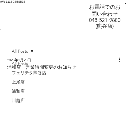
AW-11160854536
お電話でのお
問い合わせ
048-521-9880
(熊谷店)
All Posts
2025年1月23日
All Posts
浦和店 営業時間変更のお知らせ
フェリチタ熊谷店
上尾店
浦和店
川越店