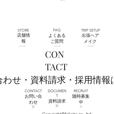
FAQ
STORE
TRIP SETUP
​店舗情
よくある
出張ヘア
報
ご質問
メイク
CON
フォトウェディング前に準備するポイン
TACT
ト5選 撮影前にやっておきたいこと｜フ
ォトスタジオミルフィーユ浦和店
い合わせ・資料請求・採用情報
CONTACT
RECRUIT
DOCUMEN
T
お問い合
​随時募集
​資料請求
わせ
中