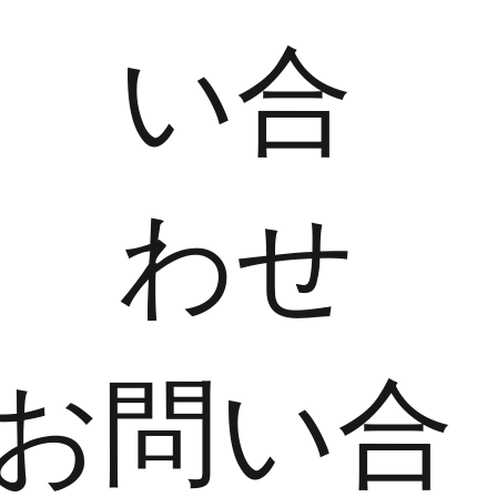
い合
わせ
​お問い合