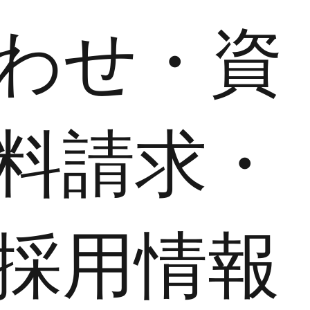
わせ・資
料請求・
採用情報