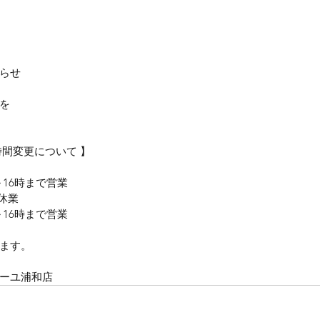
らせ
を
時間変更について 】
9時～16時まで営業
時休業
6時～16時まで営業
ます。
ーユ浦和店