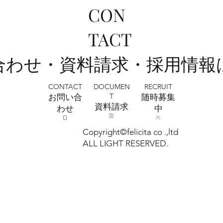
CON
フォトウェディング前に準備するポイン
TACT
ト5選 撮影前にやっておきたいこと｜フ
ォトスタジオミルフィーユ浦和店
い合わせ・資料請求・採用情報
CONTACT
RECRUIT
DOCUMEN
T
お問い合
​随時募集
​資料請求
わせ
中
Copyright©felicita co .,ltd
ALL LIGHT RESERVED.