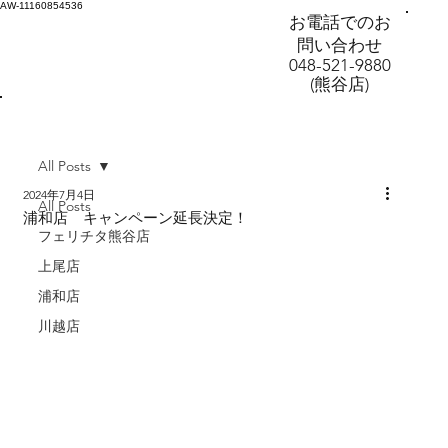
AW-11160854536
お電話でのお
問い合わせ
048-521-9880
(熊谷店)
All Posts
2024年7月4日
All Posts
浦和店 キャンペーン延長決定！
フェリチタ熊谷店
上尾店
浦和店
川越店