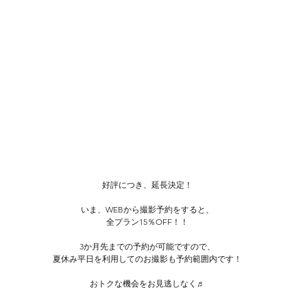
好評につき、延長決定！
いま、WEBから撮影予約をすると、
全プラン15％OFF！！
3か月先までの予約が可能ですので、
夏休み平日を利用してのお撮影も予約範囲内です！
おトクな機会をお見逃しなく♬