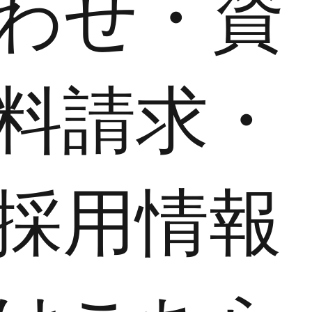
わせ・資
料請求・
採用情報