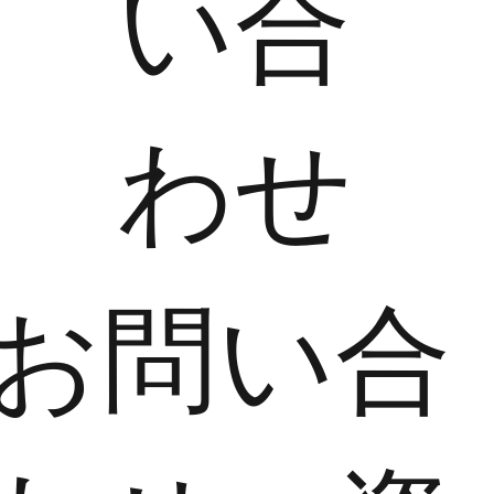
い合
わせ
​お問い合