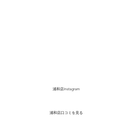
浦和店Instagram
浦和店口コミを見る
振袖　埼玉　さいたま市　結婚式　成人式　ママ振り袖　出張
撮影