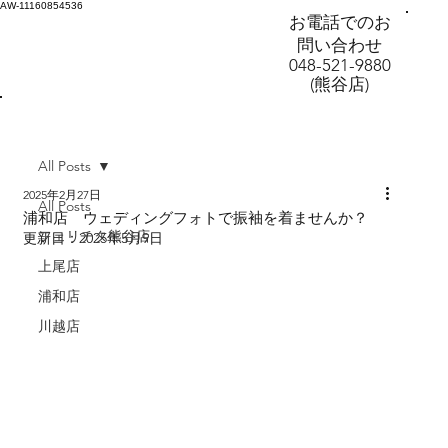
AW-11160854536
お電話でのお
問い合わせ
048-521-9880
(熊谷店)
All Posts
2025年2月27日
All Posts
浦和店 ウェディングフォトで振袖を着ませんか？
フェリチタ熊谷店
更新日：
2025年5月9日
上尾店
浦和店
川越店