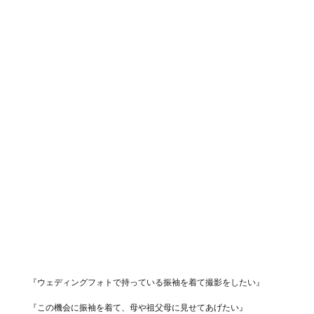
『ウェディングフォトで持っている振袖を着て撮影をしたい』
『この機会に振袖を着て、母や祖父母に見せてあげたい』