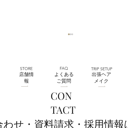
FAQ
STORE
TRIP SETUP
​店舗情
よくある
出張ヘア
報
ご質問
メイク
CON
フォトウェディング前に準備するポイン
TACT
ト5選 撮影前にやっておきたいこと｜フ
ォトスタジオミルフィーユ浦和店
い合わせ・資料請求・採用情報