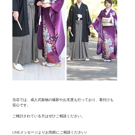
当店では、成人式振袖の撮影やお支度も行っており、着付けも
安心です。
ご検討されている方はぜひご相談ください。
LINEメッセージよりお気軽にご相談ください♪