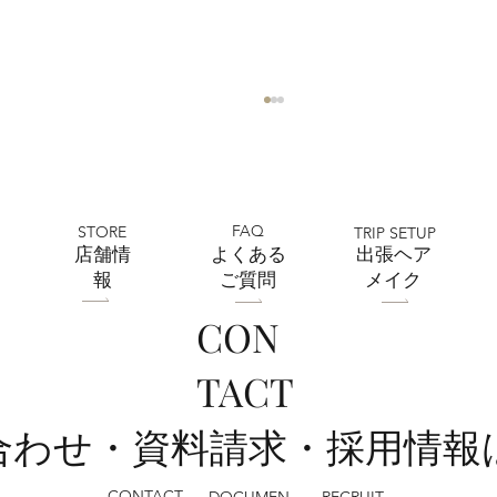
FAQ
STORE
TRIP SETUP
​店舗情
よくある
出張ヘア
報
ご質問
メイク
CON
7月おトクなキャンペーン中！フォトスタ
TACT
ジオミルフィーユ浦和店
い合わせ・資料請求・採用情報
CONTACT
RECRUIT
DOCUMEN