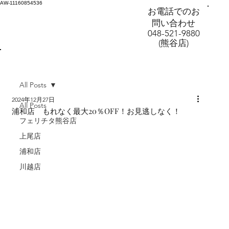
AW-11160854536
お電話でのお
問い合わせ
048-521-9880
(熊谷店)
All Posts
2024年12月27日
All Posts
浦和店 もれなく最大20％OFF！お見逃しなく！
フェリチタ熊谷店
上尾店
浦和店
川越店