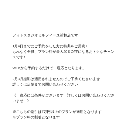
フォトスタジオミルフィーユ浦和店です
1月4日までにご予約をした方に特典をご用意♪
もれなく全員、プラン料が最大20％OFFになるおトクなチャン
スです♪
WEBから予約するだけで、適応となります。
2月3月撮影は適用されませんのでご了承くださいませ
詳しくは店舗までお問い合わせください
《　適応には条件がございます　詳しくはお問い合わせくださ
いませ　》
※こちらの割引は7万円以上のプランが適用となります
※プラン料の割引となります