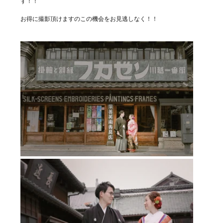
す！！
お得に撮影頂けますのこの機会をお見逃しなく！！