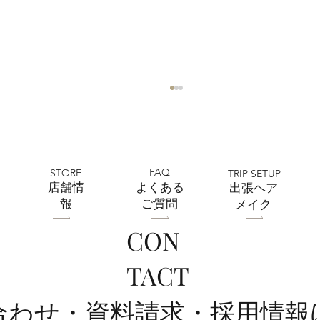
FAQ
STORE
TRIP SETUP
​店舗情
よくある
出張ヘア
報
ご質問
メイク
CON
全店舗 ★ゴールデンウィークの営業に
TACT
ついて★
い合わせ・資料請求・採用情報