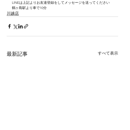
LINEは上記よりお友達登録をしてメッセージを送ってください
鶴ヶ島駅より車で10分
川越店
すべて表示
最新記事