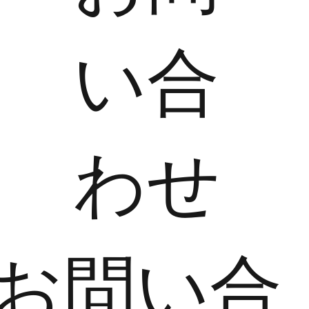
い合
わせ
​お問い合