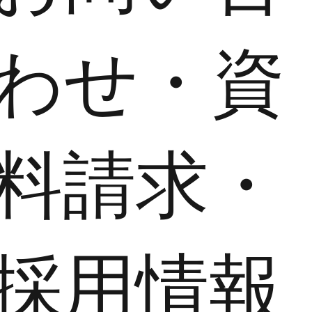
わせ・資
料請求・
採用情報