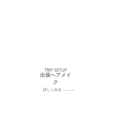
店 家族婚礼
TRIP SETUP
出張ヘアメイ
ク
詳しくみる