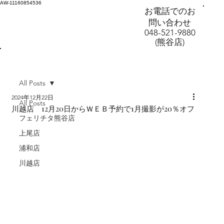
AW-11160854536
お電話でのお
問い合わせ
048-521-9880
(熊谷店)
All Posts
2024年12月22日
All Posts
川越店 12月20日からＷＥＢ予約で1月撮影が20％オフ
フェリチタ熊谷店
上尾店
浦和店
川越店