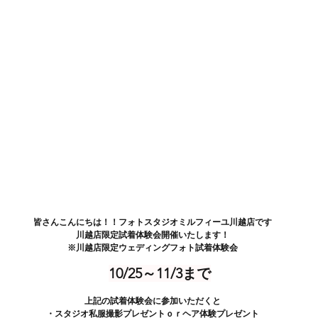
皆さんこんにちは！！フォトスタジオミルフィーユ川越店です
川越店限定試着体験会開催いたします！
※川越店限定ウェディングフォト試着体験会
10/25～11/3まで
上記の試着体験会に参加いただくと
・スタジオ私服撮影プレゼントｏｒヘア体験プレゼント