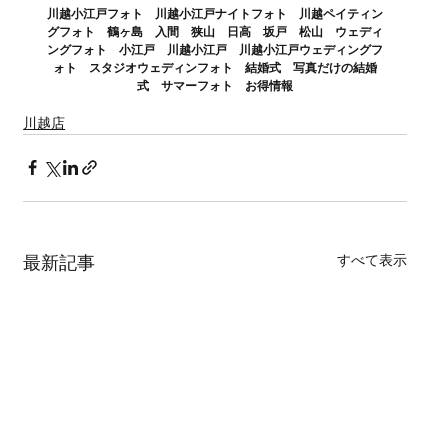
川越小江戸フォト　川越小江戸ナイトフォト　川越ペイティン
グフォト　鶴ヶ島　入間　狭山　日高　坂戸　松山　ウェディ
ングフォト　小江戸　川越小江戸　川越小江戸ウェディングフ
ォト　スタジオウェディンフォト　結婚式　写真だけの結婚
式　サマーフォト　お得情報
川越店
すべて表示
最新記事