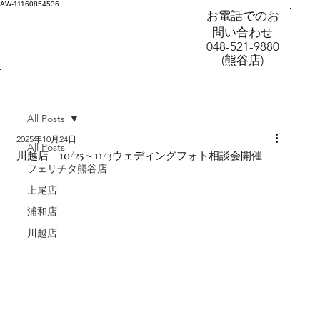
AW-11160854536
お電話でのお
問い合わせ
048-521-9880
(熊谷店)
All Posts
2025年10月24日
All Posts
川越店 10/25～11/3ウェディングフォト相談会開催
フェリチタ熊谷店
上尾店
浦和店
川越店