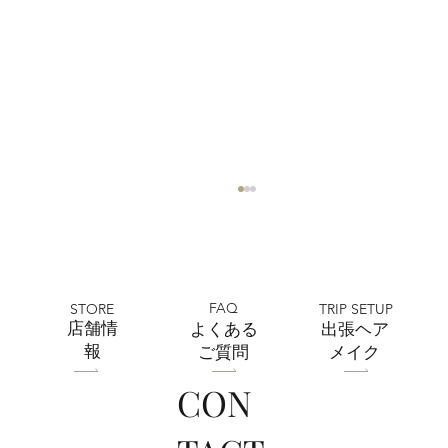
FAQ
STORE
TRIP SETUP
​店舗情
よくある
出張ヘア
報
ご質問
メイク
CON
全店舗 ★ゴールデンウィークの営業に
ついて★