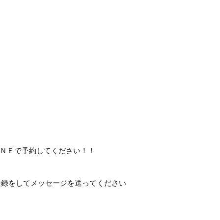
ＮＥで予約してください！！
達登録をしてメッセージを送ってください