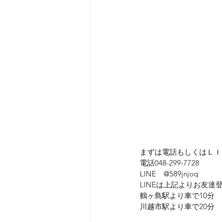
まずは電話もしくはＬＩ
電話048-299-7728
LINE　@589jnjoq
LINEは上記よりお友
鶴ヶ島駅より車で10分
川越市駅より車で20分