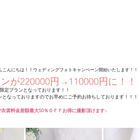
んこんにちは！！ウェディングフォトキャンペーン開始いたします！！
が220000円→110000円に！！
限定プランとなっております！！
ンとなっておりますのでお早めにご予約お待ちしております！！！
で衣裳料金差額最大50％ＯＦＦお得に撮影頂けます♪