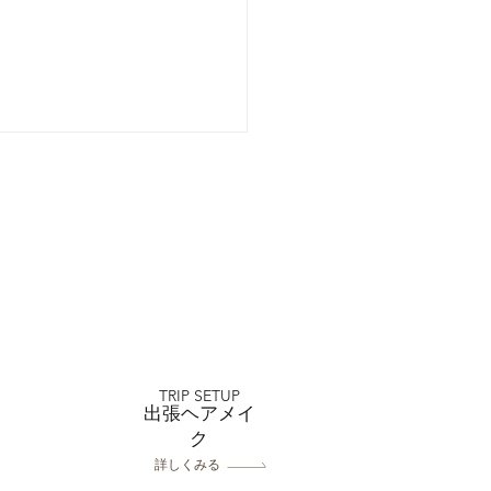
店 家族婚礼
TRIP SETUP
出張ヘアメイ
ク
詳しくみる