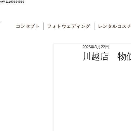
AW-11160854536
コンセプト
フォトウェディング
レンタルコス
2025年3月22日
川越店 物