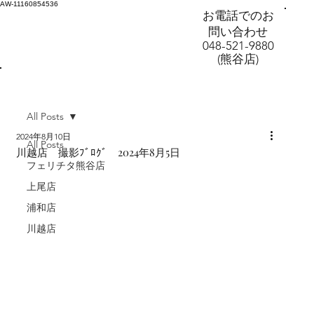
AW-11160854536
お電話でのお
問い合わせ
048-521-9880
(熊谷店)
All Posts
2024年8月10日
All Posts
川越店 撮影ﾌﾞﾛｸﾞ 2024年8月5日
フェリチタ熊谷店
上尾店
浦和店
川越店