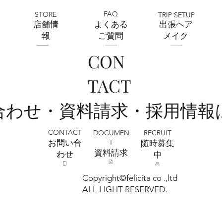
FAQ
STORE
TRIP SETUP
​店舗情
よくある
出張ヘア
報
ご質問
メイク
CON
全店舗 ★ゴールデンウィークの営業に
TACT
ついて★
い合わせ・資料請求・採用情報
CONTACT
RECRUIT
DOCUMEN
T
お問い合
​随時募集
​資料請求
わせ
中
Copyright©felicita co .,ltd
ALL LIGHT RESERVED.