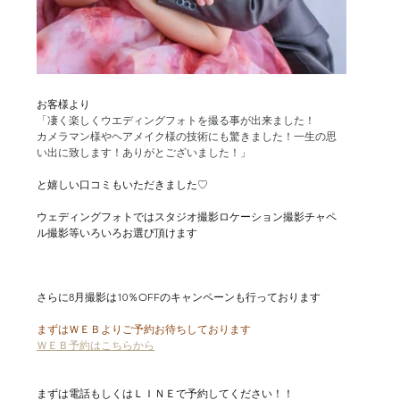
お客様より
「凄く楽しくウエディングフォトを撮る事が出来ました！
カメラマン様やヘアメイク様の技術にも驚きました！一生の思
い出に致します！ありがとございました！」
と嬉しい口コミもいただきました♡
ウェディングフォトではスタジオ撮影ロケーション撮影チャペ
ル撮影等いろいろお選び頂けます
さらに8月撮影は10％OFFのキャンペーンも行っております
まずはＷＥＢよりご予約お待ちしております
ＷＥＢ予約はこちらから
まずは電話もしくはＬＩＮＥで予約してください！！