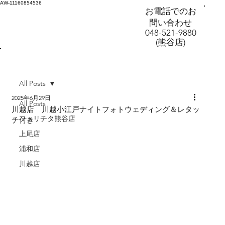
AW-11160854536
お電話でのお
問い合わせ
048-521-9880
(熊谷店)
All Posts
2025年6月29日
All Posts
川越店 川越小江戸ナイトフォトウェディング＆レタッ
フェリチタ熊谷店
チ付き
上尾店
浦和店
川越店