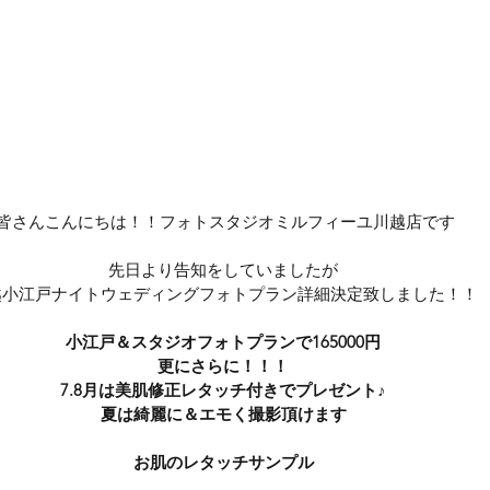
 皆さんこんにちは！！フォトスタジオミルフィーユ川越店です
先日より告知をしていましたが
越小江戸ナイトウェディングフォトプラン詳細決定致しました！！
小江戸＆スタジオフォトプランで165000円
更にさらに！！！
7.8月は美肌修正レタッチ付きでプレゼント♪
夏は綺麗に＆エモく撮影頂けます
お肌のレタッチサンプル