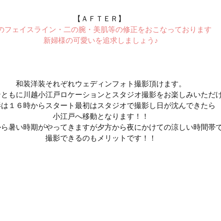
　　　　　　　　　　【ＡＦＴＥＲ】
のフェイスライン・二の腕・美肌等の修正をおこなっております
新婦様の可愛いを追求しましょう♪
和装洋装それぞれウェディンフォト撮影頂けます。
ンともに川越小江戸ロケーションとスタジオ撮影をお楽しみいただ
影は１６時からスタート最初はスタジオで撮影し日が沈んできたら
小江戸へ移動となります！！
から暑い時期がやってきますが夕方から夜にかけての涼しい時間帯
撮影できるのもメリットです！！