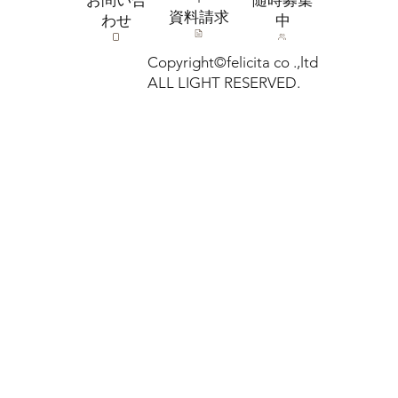
​随時募集
​資料請求
わせ
中
Copyright©felicita co .,ltd
ALL LIGHT RESERVED.