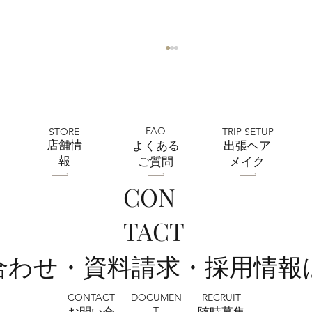
FAQ
STORE
TRIP SETUP
​店舗情
よくある
出張ヘア
報
ご質問
メイク
CON
全店舗 ★ゴールデンウィークの営業に
TACT
ついて★
い合わせ・資料請求・採用情報
CONTACT
RECRUIT
DOCUMEN
T
お問い合