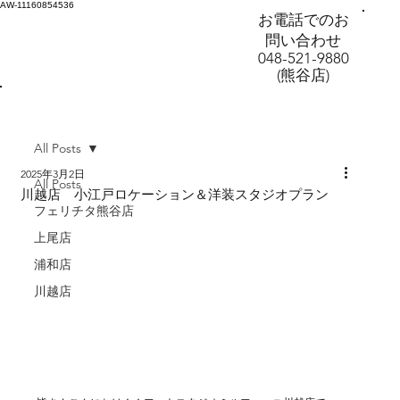
AW-11160854536
お電話でのお
問い合わせ
048-521-9880
(熊谷店)
All Posts
2025年3月2日
All Posts
川越店 小江戸ロケーション＆洋装スタジオプラン
フェリチタ熊谷店
上尾店
浦和店
川越店