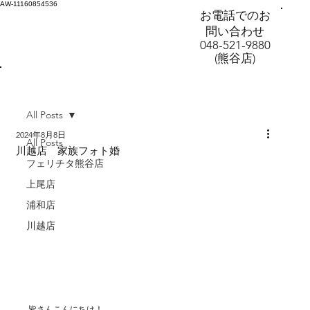
AW-11160854536
お電話でのお
問い合わせ
048-521-9880
(熊谷店)
All Posts
2024年8月8日
All Posts
川越店 家族フォト婚
フェリチタ熊谷店
上尾店
浦和店
川越店
皆さんこんにちは！