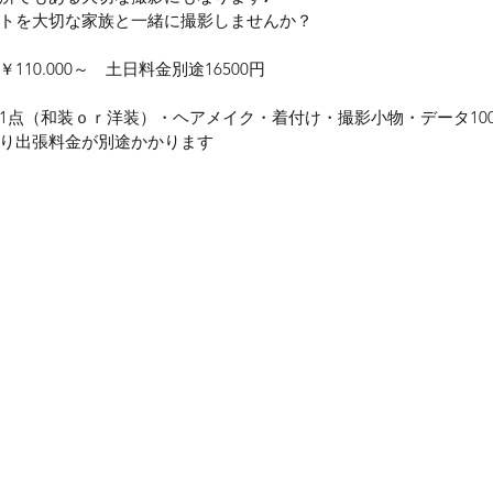
トを大切な家族と一緒に撮影しませんか？
10.000～　土日料金別途16500円
1点（和装ｏｒ洋装）・ヘアメイク・着付け・撮影小物・データ10
り出張料金が別途かかります