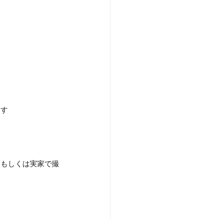
ます
家もしくは実家で撮