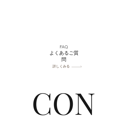
川越
全店舗 ★ゴールデンウィー
クの営業について★
FAQ
よくあるご質
問
詳しくみる
CON