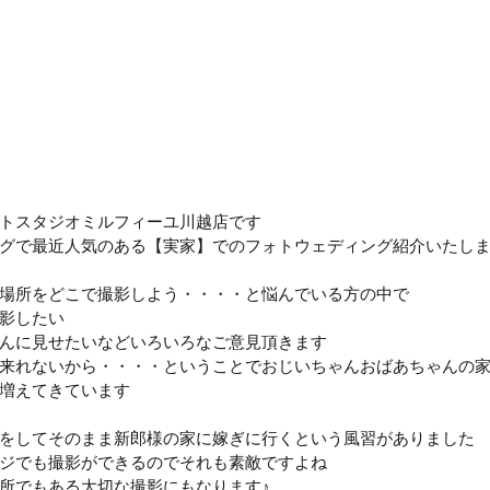
トスタジオミルフィーユ川越店です
グで最近人気のある【実家】でのフォトウェディング紹介いたし
場所をどこで撮影しよう・・・・と悩んでいる方の中で
影したい
んに見せたいなどいろいろなご意見頂きます
来れないから・・・・ということでおじいちゃんおばあちゃんの
増えてきています
をしてそのまま新郎様の家に嫁ぎに行くという風習がありました
ジでも撮影ができるのでそれも素敵ですよね
所でもある大切な撮影にもなります♪