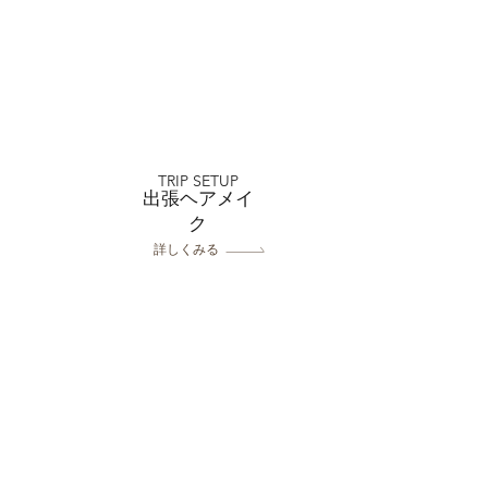
店 家族婚礼
TRIP SETUP
出張ヘアメイ
ク
詳しくみる