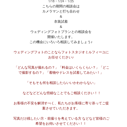
1/18・1/24・1/25
こちらの期間の相談会は
カメラマンと打ち合わせ
＆
衣装試着
＆
ウェディングフォトプランとの相談会を
開催いたします。
この機会にいろいろ相談してみましょう♪
 ウェディングフォトのことならフォトスタジオミルフィーユに
お任せください♪
  「どんな写真が撮れるの？」「料金はいくらくらい？」「どこ
で撮影するの？」「着物やドレスを試着してみたい！」
 「そもそも何を相談したらいいかわからない」
  などなどどんな些細なことでもご相談ください！！
 お客様の不安を解消すべく、私たちがお客様に寄り添ってご提
案させていただきます。
 写真だけ残したい方・前撮りを考えている方 などなど皆様のご
希望をお伺いさせてください！！