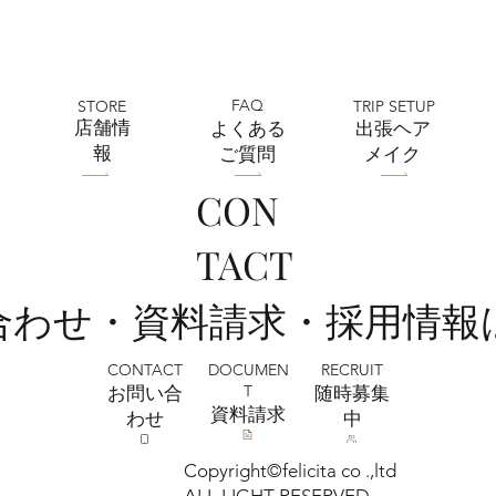
FAQ
STORE
TRIP SETUP
​店舗情
よくある
出張ヘア
報
ご質問
メイク
CON
全店舗 ★ゴールデンウィークの営業に
TACT
ついて★
い合わせ・資料請求・採用情報
CONTACT
RECRUIT
DOCUMEN
T
お問い合
​随時募集
​資料請求
わせ
中
Copyright©felicita co .,ltd